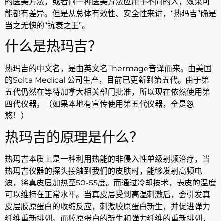
的医美方法，或者同一种医美方法应用于不同的人，效果可
能都有差异。但是从总体有效性、安全性来讲，“热玛吉”确是
当之无愧的“抗衰之王”。
什么是热玛吉？
热玛吉的中文名，是由英文名Thermage音译而来。由美国
的Solta Medical 公司生产，目前已更新到第五代。由于第
五代仍然在等待加拿大相关部门批准，所以现在依然使用第
四代仪器。（如果本地有宣传使用第五代仪器，全是忽
悠！）
热玛吉的原理是什么？
热玛吉本质上是一种利用热能的非侵入性单级射频治疗，当
热玛吉仪器的探头接触到我们的皮肤时，能够发射高频电
波，将真皮层加热至50-55度。而通过冷却技术，表皮的温度
可以维持在正常水平。
当真皮层受到高温刺激后，会引发真
皮层胶原蛋白的收缩反应，刺激胶原蛋白新生，并促进弹力
纤维重新排列。而胶原蛋白的新生和弹力纤维的重新排列，