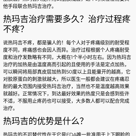
他手段联合热玛吉治疗。
热玛吉治疗需要多久？治疗过程疼
不疼？
说热玛吉不疼，都是骗人的！每个人对于疼痛级别的耐受程
度不同，疼痛感也会因人而异。治疗过程根据个人疼痛耐受
度和治疗发数略有不同，大概在1个半小时左右。因为热玛吉
治疗的加热是由温度高而引起的且使用的手法是定点加热，
可以瞬间将局部真皮层加热到50度以上且能量开的越高，它
对胶原蛋白的刺激就越大，所以医生一般都会建议在疼痛忍
耐的最大范围内接受热玛吉治疗，当然也不是温度越高效果
就越好。正常情况下，到达最好效果的热度只是会感到些许
不适，不服用止疼药也可以接受，大多数人都可以配合完成
治疗。
热玛吉的优势是什么？
热玛吉的不可替代性在于它是FDA唯一批准用于上下眼睑的