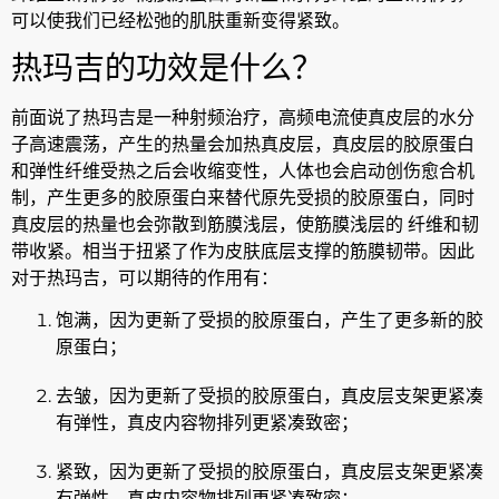
可以使我们已经松弛的肌肤重新变得紧致。
热玛吉的功效是什么？
前面说了热玛吉是一种射频治疗，高频电流使真皮层的水分
子高速震荡，产生的热量会加热真皮层，真皮层的胶原蛋白
和弹性纤维受热之后会收缩变性，人体也会启动创伤愈合机
制，产生更多的胶原蛋白来替代原先受损的胶原蛋白，同时
真皮层的热量也会弥散到筋膜浅层，使筋膜浅层的 纤维和韧
带收紧。相当于扭紧了作为皮肤底层支撑的筋膜韧带。因此
对于热玛吉，可以期待的作用有：
饱满，因为更新了受损的胶原蛋白，产生了更多新的胶
原蛋白；
去皱，因为更新了受损的胶原蛋白，真皮层支架更紧凑
有弹性，真皮内容物排列更紧凑致密；
紧致，因为更新了受损的胶原蛋白，真皮层支架更紧凑
有弹性，真皮内容物排列更紧凑致密；