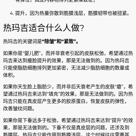
提升，因为热量弥散到筋膜浅层，筋膜韧带也被扭紧。
热玛吉适合什么人做?
热玛吉的关键词是
“除皱”和“紧致”。
如果你是“婴儿肥”，而并非衰老引起的皮肤松弛，希望通过热
玛吉来达到瘦脸提升的效果，那是无法做到的。因为热玛吉
只能使脂肪细胞排列更加紧密，无法减少脂肪细胞的数量或
体积。
如果你天生脸上脂肪少，而并非后天衰老产生的皮肤“瘪”，希
望通过热玛吉来达到“填充”的效果，那是无法做到的。因为热
玛吉只能在真皮层产生更多的胶原蛋白，恢复皮肤的弹性，
改善皱纹问题。
如果你是下垂远多于松弛，希望通过热玛吉来达到“提升”的效
果，那是无法做到的。下垂不仅是真皮层的问题，还涉及到
筋膜层。热玛吉只能作用到筋膜浅层，这个时候往往需要其