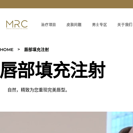
治疗项目
皮肤问题
男士专区
关于我们
>
HOME
唇部填充注射
唇部填充注射
自然，精致为您重现完美唇型。