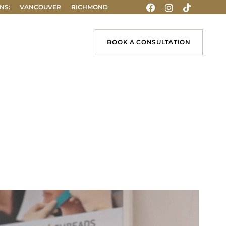
NS:
VANCOUVER
RICHMOND
BOOK A CONSULTATION